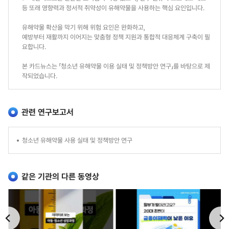
등 또래 영향력과 정서적 취약성이 유해약물을 사용하는 핵심 요인입니다.
유해약물 확산을 막기 위해 위험 요인은 완화하고,
예방부터 재활까지 이어지는 맞춤형 정책 지원과 통합적 대응체계 구축이 필
요합니다.
본 카드뉴스는 「청소년 유해약물 이용 실태 및 정책방안 연구」를 바탕으로 제
작되었습니다.
관련 연구보고서
연
청소년 유해약물 사용 실태 및 정책방안 연구
구
보
같은 기관의 다른 동영상
고
서
이
다
전
음