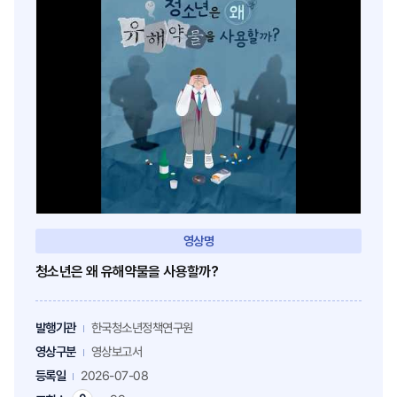
영상명
청소년은 왜 유해약물을 사용할까?
발행기관
한국청소년정책연구원
영상구분
영상보고서
등록일
2026-07-08