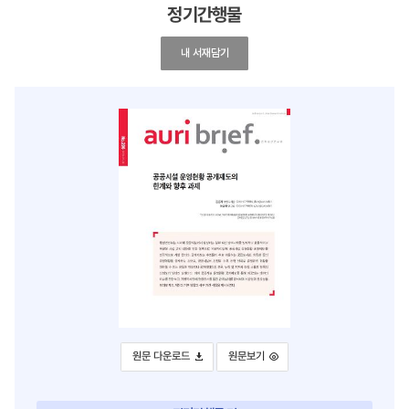
정기간행물
No.296 공공시설 운영현황 공개제도의 한계와 향후 
내 서재담기
No.296 공공시설 운영현황 공개제도의 한계와 향후 과제
No.296 공공시설 운영현황 공개제도의 한
원문 다운로드
원문보기