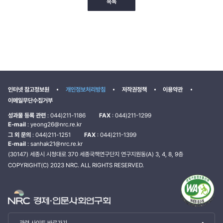
목록
인터넷 참고정보원
개인정보처리방침
저작권정책
이용약관
이메일무단수집거부
성과물 등록 관련
: 044)211-1186
FAX
: 044)211-1299
E-mail
: yeong26@nrc.re.kr
그 외 문의
: 044)211-1251
FAX
: 044)211-1399
E-mail
: sanhak21@nrc.re.kr
(30147) 세종시 시청대로 370 세종국책연구단지 연구지원동(A) 3, 4, 8, 9층
COPYRIGHT(C) 2023 NRC. ALL RIGHTS RESERVED.