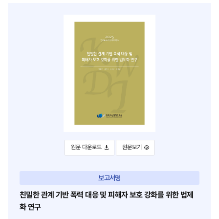
이
위
스
터
북
로
으
이
로
동
이
동
친밀한 관계 기반 폭력 대응 및 피해자 보호 강화를 위한 법제화 연구
친밀한 관계 기반 폭력 대응 및 피해자 보호
원문 다운로드
원문보기
보고서명
친밀한 관계 기반 폭력 대응 및 피해자 보호 강화를 위한 법제
화 연구