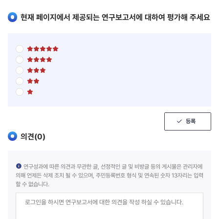
현재 페이지에서 제공되는 연구보고서에 대하여 평가해 주세요
별
점
별
5
점
점
별
5
만
점
점
점
별
5
만
에
점
점
점
5
별
5
만
에
점
점
점
점
4
5
만
에
점
점
점
3
만
에
점
점
등록
2
에
점
1
의견(
0
)
점
연구성과에 따른 의견과 무관한 글, 선정적인 글 및 비방글 등의 게시물은 관리자에
의해 언제든 삭제 조치 될 수 있으며, 주민등록번호 형식 및 연속된 숫자 13자리는 입력
할 수 없습니다.