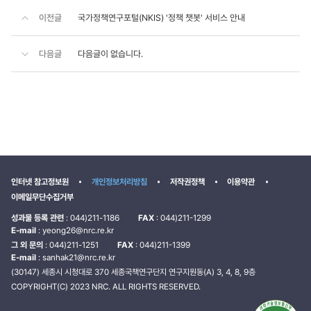
이전글
국가정책연구포털(NKIS) '정책 챗봇' 서비스 안내
다음글
다음글이 없습니다.
인터넷 참고정보원
개인정보처리방침
저작권정책
이용약관
이메일무단수집거부
성과물 등록 관련
: 044)211-1186
FAX
: 044)211-1299
E-mail
: yeong26@nrc.re.kr
그 외 문의
: 044)211-1251
FAX
: 044)211-1399
E-mail
: sanhak21@nrc.re.kr
(30147) 세종시 시청대로 370 세종국책연구단지 연구지원동(A) 3, 4, 8, 9층
COPYRIGHT(C) 2023 NRC. ALL RIGHTS RESERVED.