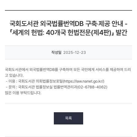
국회도서관 외국법률번역DB 구축·제공 안내 -
「세계의 헌법: 40개국 헌법전문(제4판)」 발간
작성일
2025-12-23
국회도서관에서 외국법률번역DB를 구축하여 모든 국민에게 서비스를 제공하여 드리
고 있습니다.
- 이용 : 국회도서관 의회법률정보포털(https://law.nanet.go.kr/)
- 문의 : 국회도서관 법률정보실 법률번역관리과(02-6788-4062)
많은 이용 부탁드립니다.
목록