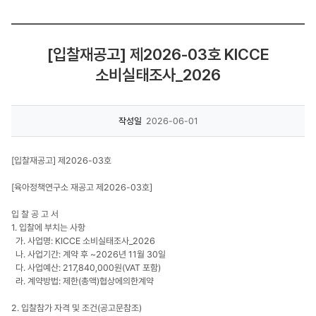
[입찰재공고] 제2026-03호 KICCE
소비실태조사_2026
작성일
2026-06-01
[입찰재공고] 제2026-03호
[육아정책연구소 재공고 제2026-03호]
입 찰 공 고 서
1. 입찰에 부치는 사항
가. 사업명: KICCE 소비실태조사_2026
나. 사업기간: 계약 후 ~2026년 11월 30일
다. 사업예산: 217,840,000원(VAT 포함)
라. 계약방법: 제한(총액)협상에의한계약
2. 입찰참가 자격 및 조건(공고문참조)