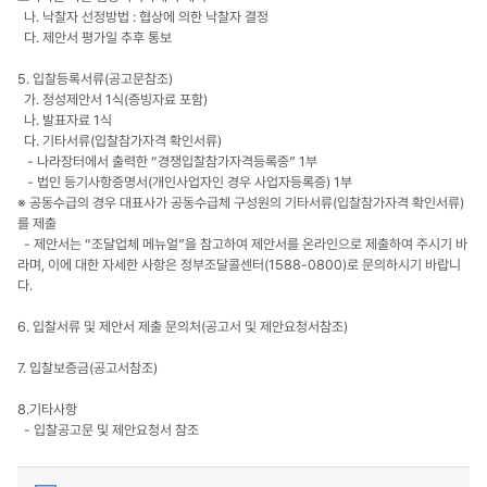
나. 낙찰자 선정방법 : 협상에 의한 낙찰자 결정
다. 제안서 평가일 추후 통보
5. 입찰등록서류(공고문참조)
가. 정성제안서 1식(증빙자료 포함)
나. 발표자료 1식
다. 기타서류(입찰참가자격 확인서류)
- 나라장터에서 출력한 “경쟁입찰참가자격등록증” 1부
- 법인 등기사항증명서(개인사업자인 경우 사업자등록증) 1부
※ 공동수급의 경우 대표사가 공동수급체 구성원의 기타서류(입찰참가자격 확인서류)
를 제출
- 제안서는 “조달업체 메뉴얼”을 참고하여 제안서를 온라인으로 제출하여 주시기 바
라며, 이에 대한 자세한 사항은 정부조달콜센터(1588-0800)로 문의하시기 바랍니
다.
6. 입찰서류 및 제안서 제출 문의처(공고서 및 제안요청서참조)
7. 입찰보증금(공고서참조)
8.기타사항
- 입찰공고문 및 제안요청서 참조